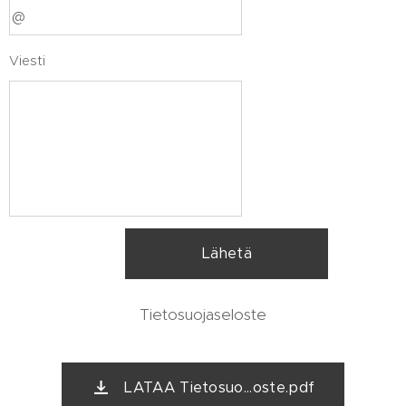
Viesti
Lähetä
Tietosuojaseloste
LATAA Tietosuo...oste.pdf