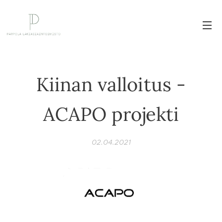
Kiinan valloitus -
ACAPO projekti
02.04.2021